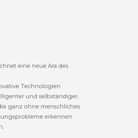
chnet eine neue Ära des
ovative Technologien
ligenter und selbständiger.
 die ganz ohne menschliches
rtungsprobleme erkennen
n.