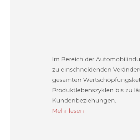
Im Bereich der Automobilindus
zu einschneidenden Veränder
gesamten Wertschöpfungskett
Produktlebenszyklen bis zu l
Kundenbeziehungen.
Mehr lesen