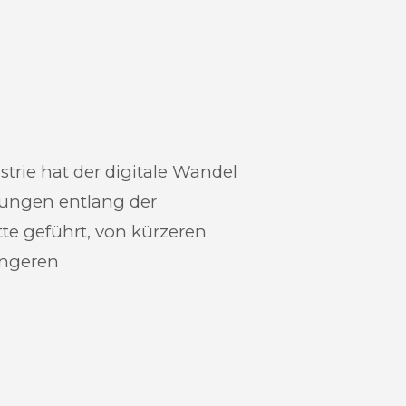
trie hat der digitale Wandel
ungen entlang der
e geführt, von kürzeren
ängeren