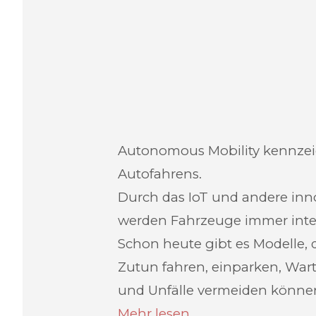
Autonomous Mobility kennzei
Autofahrens.
Durch das IoT und andere inn
werden Fahrzeuge immer intel
Schon heute gibt es Modelle,
Zutun fahren, einparken, Wa
und Unfälle vermeiden könne
Mehr lesen