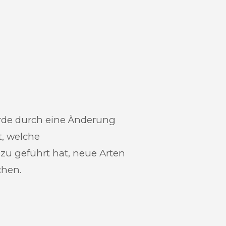
rde durch eine Änderung
t, welche
zu geführt hat, neue Arten
chen.